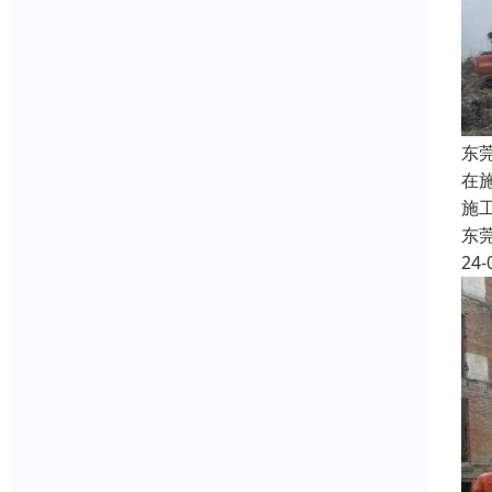
东
在
施
东
24-