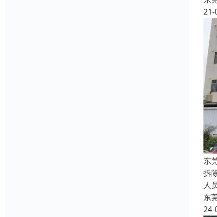
21-
东
拆
人
东
24-