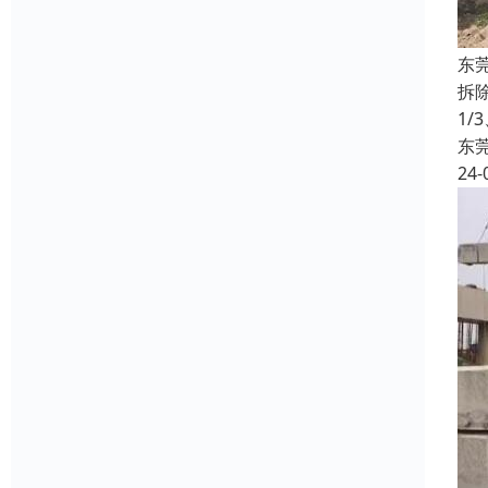
东
拆
1/
东
24-