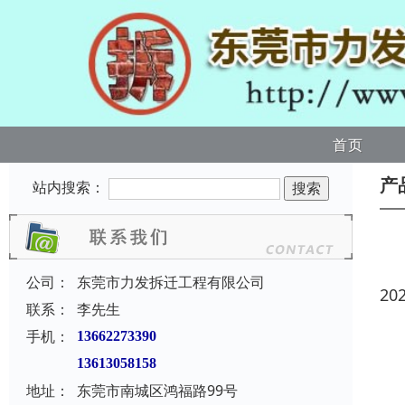
首页
产
站内搜索：
公司：
东莞市力发拆迁工程有限公司
20
联系：
李先生
手机：
13662273390
13613058158
地址：
东莞市南城区鸿福路99号