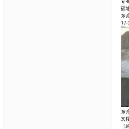
专
砸
东
17-
东
支
（