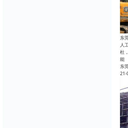
东
人
杜
能
东
21-