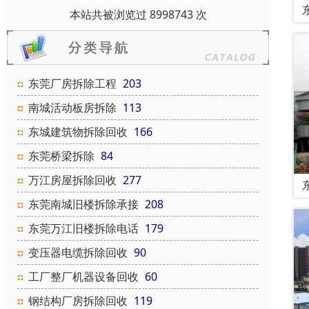
本站共被浏览过 8998743 次
东莞厂房拆除工程
203
南城活动板房拆除
113
东城建筑物拆除回收
166
东莞桥梁拆除
84
万江房屋拆除回收
277
东莞南城旧楼拆除承接
208
东莞万江旧楼拆除电话
179
变压器电缆拆除回收
90
工厂整厂机器设备回收
60
钢结构厂房拆除回收
119