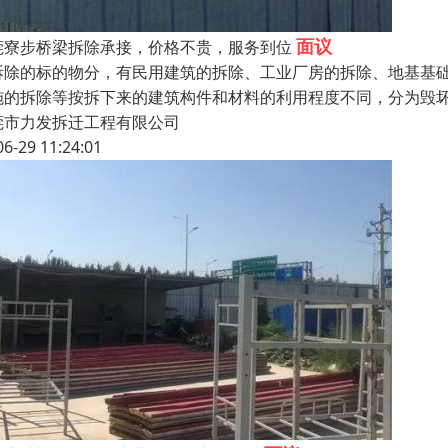
面议
莞寮步桥梁拆除承接，价格不贵，服务到位
拆除的标的物分，有民用建筑的拆除、工业厂房的拆除、地基基
施的拆除等按拆下来的建筑构件和材料的利用程度不同，分为毁
莞市力发拆迁工程有限公司
06-29 11:24:01