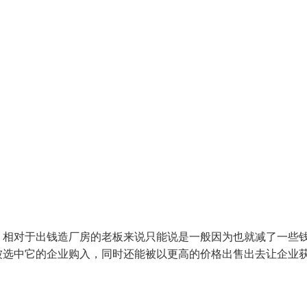
，相对于出钱造厂房的老板来说只能说是一般因为也就减了一些
被选中它的企业购入，同时还能被以更高的价格出售出去让企业