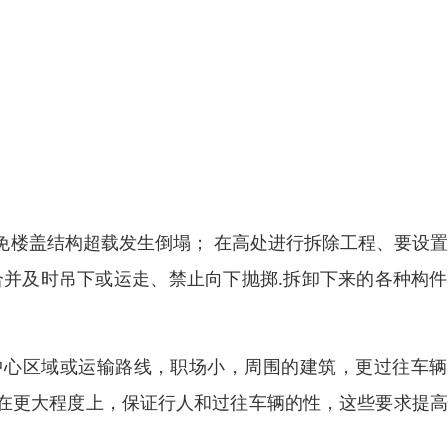
免楼盖结构超载发生倒塌； 在高处进行拆除工程、要设
合并及时吊下或运走、禁止向下抛掷.拆卸下来的各种构
中心区域或运输路线，职场小，周围的建筑，更过往车辆
在更大程度上，保证行人和过往车辆的性，这些要求提高