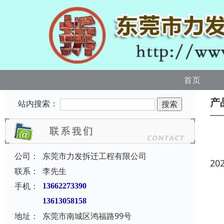
首页
产
站内搜索：
公司：
东莞市力发拆迁工程有限公司
20
联系：
李先生
手机：
13662273390
13613058158
地址：
东莞市南城区鸿福路99号