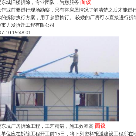
面议
莞东城旧楼拆除，专业团队，为您服务
除作业前要进行现场勘察，只有将房屋情况了解清楚之后才能进
体的拆除执行方案，用于参照执行。 较矮的厂房可以直接进行拆
莞市力发拆迁工程有限公司
07-10 19:48:01
面议
莞东坑厂房拆除工程，工艺精湛，施工效率高
筑单位应在拆除工程开工前15日，将下列资料报送建设工程所在