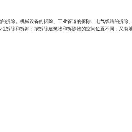
础的拆除。机械设备的拆除、工业管道的拆除、电气线路的拆除
坏性拆除和拆卸；按拆除建筑物和拆除物的空间位置不同，又有