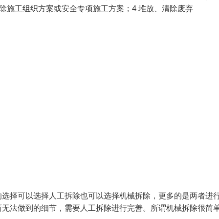
拆除施工组织方案或安全专项施工方案；4 堆放、清除废弃
的选择可以选择人工拆除也可以选择机械拆除，更多的是两者进
所无法做到的细节，需要人工拆除进行完善。所谓机械拆除很简