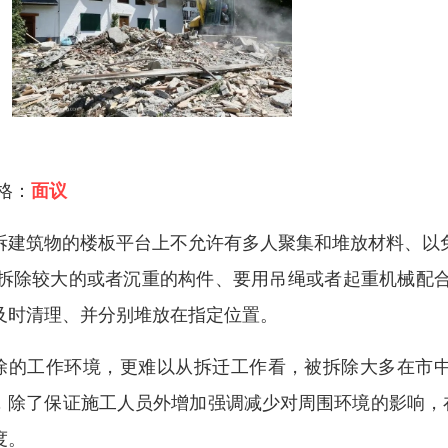
 格：
面议
拆建筑物的楼板平台上不允许有多人聚集和堆放材料、以
.拆除较大的或者沉重的构件、要用吊绳或者起重机械配
及时清理、并分别堆放在指定位置。
除的工作环境，更难以从拆迁工作看，被拆除大多在市
，除了保证施工人员外增加强调减少对周围环境的影响，
度。