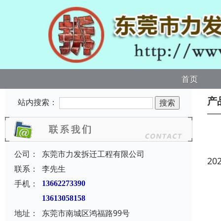
首页
产
站内搜索：
公司：
东莞市力发拆迁工程有限公司
20
联系：
李先生
手机：
13662273390
13613058158
地址：
东莞市南城区鸿福路99号