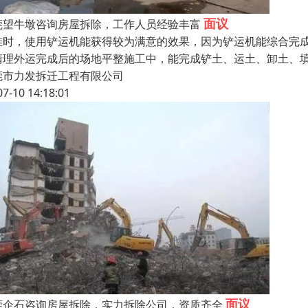
面议
莞望牛墩咨询房屋拆除，工作人员经验丰富
堆时，使用铲运机能获得较为满意的效果，因为铲运机能综合完
清理外运完成后的场地平整施工中，能完成铲土、运土、卸土、
莞市力发拆迁工程有限公司
07-10 14:18:01
面议
莞企石咨询房屋拆除，实力拆除公司，资质齐全