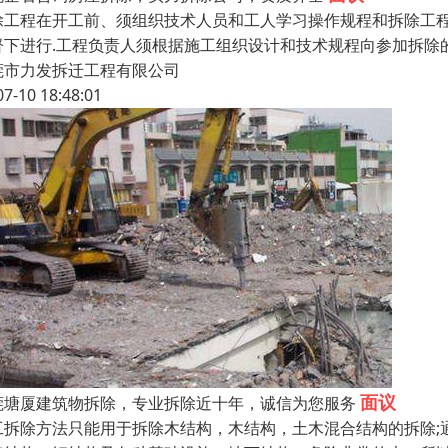
除工程在开工前、须组织技术人员和工人学习操作规程和拆除工程
督下进行.工程负责人须根据施工组织设计和技术规程向参加拆除
莞市力发拆迁工程有限公司
07-10 18:48:01
面议
莞塘厦建筑物拆除，专业拆除近十年，诚信为您服务
工拆除方法只能用于拆除木结构，木结构，土木混合结构的拆除;