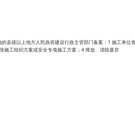
地的县级以上地方人民政府建设行政主管部门备案：1 施工单位
拆除施工组织方案或安全专项施工方案；4 堆放、清除废弃