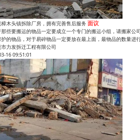
面议
莞樟木头镇拆除厂房，拥有完善售后服务
于那些要搬运的物品一定要成立一个专门的搬运小组，请搬家公
保护的物品，对于易碎物品一定要放在最上面，最物品的数量进
莞市力发拆迁工程有限公司
03-16 09:51:01