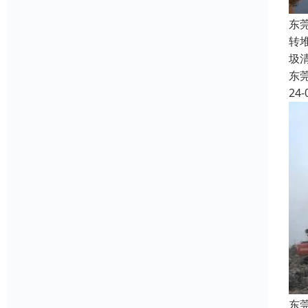
东
转
圾
东
24-
东