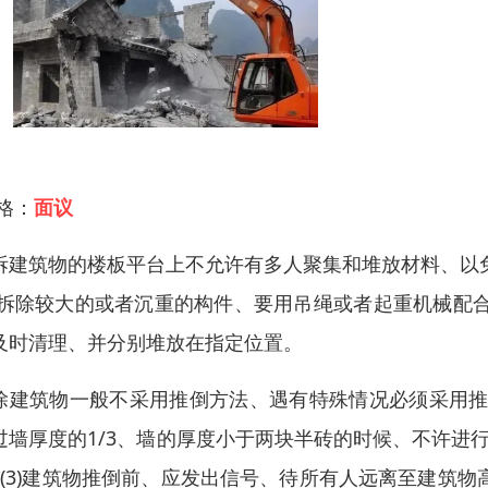
 格：
面议
拆建筑物的楼板平台上不允许有多人聚集和堆放材料、以
.拆除较大的或者沉重的构件、要用吊绳或者起重机械配
及时清理、并分别堆放在指定位置。
除建筑物一般不采用推倒方法、遇有特殊情况必须采用推倒
过墙厚度的1/3、墙的厚度小于两块半砖的时候、不许进行
. (3)建筑物推倒前、应发出信号、待所有人远离至建筑物