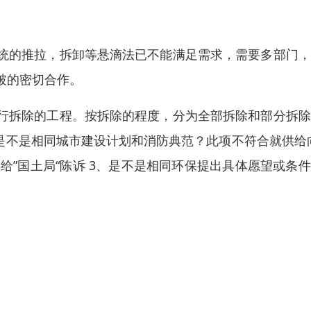
统的推拉，拆卸等悬滴法已不能满足需求，需要多部门，
破的密切合作。
行拆除的工程。按拆除的程度，分为全部拆除和部分拆除
是不是相同城市建设计划和消防典范？此项不符合就供给
给”国土局“陈诉 3、是不是相同环保提出具体愿望或条