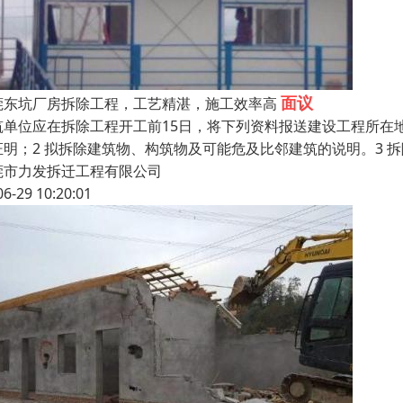
面议
莞东坑厂房拆除工程，工艺精湛，施工效率高
筑单位应在拆除工程开工前15日，将下列资料报送建设工程所在
证明；2 拟拆除建筑物、构筑物及可能危及比邻建筑的说明。3 
莞市力发拆迁工程有限公司
06-29 10:20:01