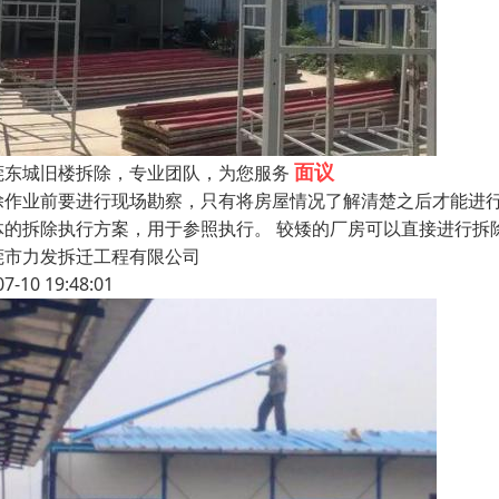
面议
莞东城旧楼拆除，专业团队，为您服务
除作业前要进行现场勘察，只有将房屋情况了解清楚之后才能进
体的拆除执行方案，用于参照执行。 较矮的厂房可以直接进行拆
莞市力发拆迁工程有限公司
07-10 19:48:01