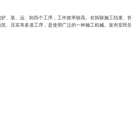
成铲、装、运、卸四个工序，工作效率较高。在拆除施工结束、
填筑、压实等多道工序，是使用广泛的一种施工机械。发布安民