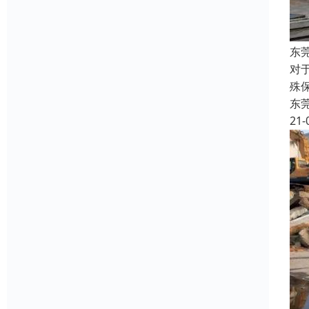
东
对
殊
东
21-