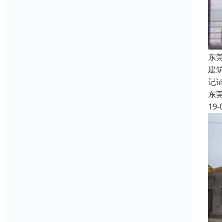
东
建
记
东
19-