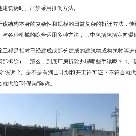
他建筑物时、严禁采用推倒方法。
于该结构本身的复杂性和规模的日益复杂的拆迁方法，传
，与各种机械的综合运用多种方法，其中包括包括定向爆
除工程是指对已经建成或部分建成的建筑物或构筑物等进
局部拆除）。那么，到底厂房拆除办理哪些手续呢？ 1、
局“陈诉 2、是不是有河山计划和开工许可证？不符合就供
合就供给”环保局“陈诉。