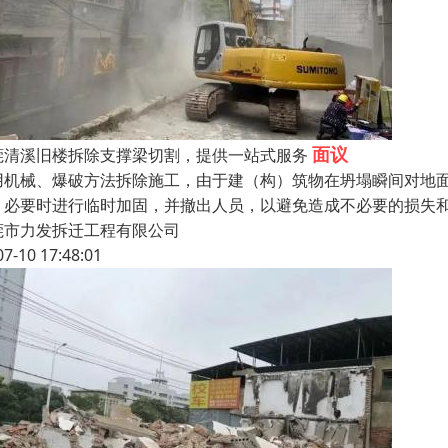
面议
莞清溪旧楼拆除支撑梁切割，提供一站式服务
用机械、爆破方法拆除施工，由于建（构）筑物在坍塌瞬间对地
，必要时进行临时加固，并撤出人员，以避免造成不必要的损失
莞市力发拆迁工程有限公司
07-10 17:48:01