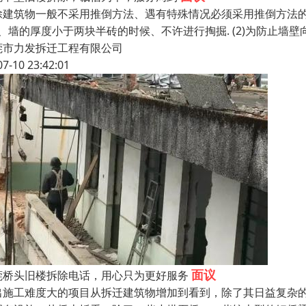
除建筑物一般不采用推倒方法、遇有特殊情况必须采用推倒方法的时
3、墙的厚度小于两块半砖的时候、不许进行掏掘. (2)为防止墙壁
莞市力发拆迁工程有限公司
07-10 23:42:01
面议
莞桥头旧楼拆除电话，用心只为更好服务
出施工难度大的项目从拆迁建筑物增加到看到，除了其日益复杂