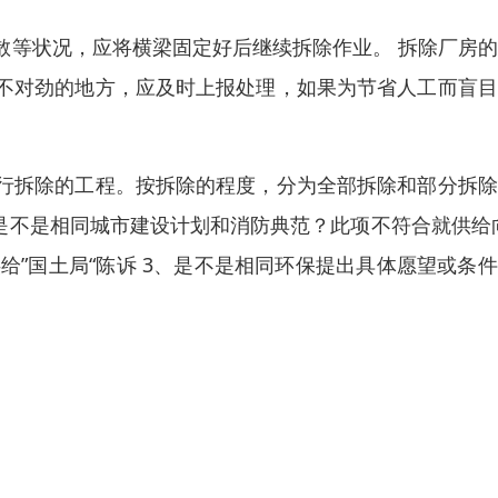
散等状况，应将横梁固定好后继续拆除作业。 拆除厂房
不对劲的地方，应及时上报处理，如果为节省人工而盲目
行拆除的工程。按拆除的程度，分为全部拆除和部分拆除
是不是相同城市建设计划和消防典范？此项不符合就供给
给”国土局“陈诉 3、是不是相同环保提出具体愿望或条