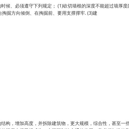
候、必须遵守下列规定； (1)砍切墙根的深度不能超过墙厚度
向掏掘方向倾倒、在掏掘前、要用支撑撑牢. (3)建
的结构，增加高度，并拆除建筑物，更大规模，综合性，甚至一