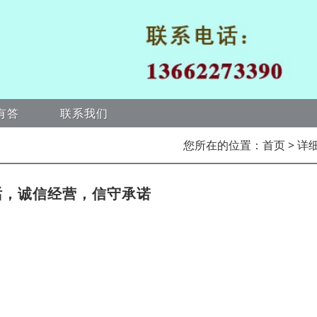
有答
联系我们
您所在的位置：
首页
> 详
话，诚信经营，信守承诺