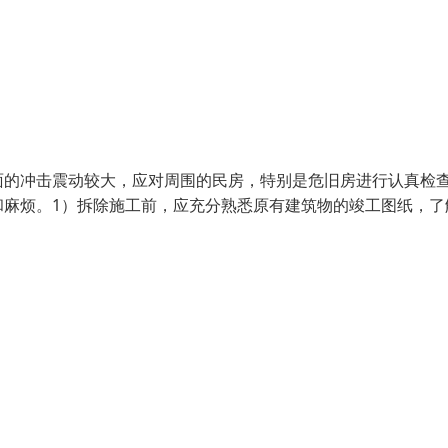
面的冲击震动较大，应对周围的民房，特别是危旧房进行认真检
和麻烦。1）拆除施工前，应充分熟悉原有建筑物的竣工图纸，了