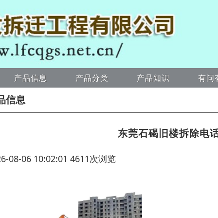
产品信息
产品分类
产品知识
有问
品信息
东莞石碣旧楼拆除电
26-08-06 10:02:01 4611次浏览