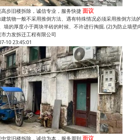
面议
莞高步旧楼拆除，诚信专业，服务快捷
除建筑物一般不采用推倒方法、遇有特殊情况必须采用推倒方法的时
3、墙的厚度小于两块半砖的时候、不许进行掏掘. (2)为防止墙壁
莞市力发拆迁工程有限公司
07-10 23:45:01
面议
莞中堂旧楼拆除，诚信为本，服务周到