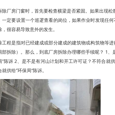
拆除厂房门窗时，首先要检查横梁是否紧固。如果出现松
，一定要设置一个巡逻查看的岗位，如果作业时发现任何
除，很容易导致意外的发生。
除工程是指对已经建成或部分建成的建筑物或构筑物等进
局部拆除）。那么，到底厂房拆除办理哪些手续呢？ 1、
局“陈诉 2、是不是有河山计划和开工许可证？不符合就供
合就供给”环保局“陈诉。