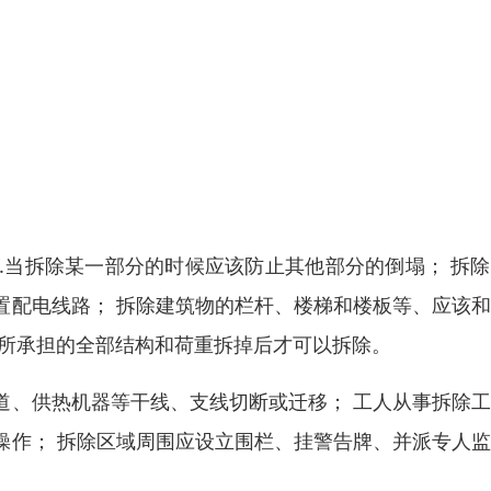
.当拆除某一部分的时候应该防止其他部分的倒塌； 拆
置配电线路； 拆除建筑物的栏杆、楼梯和楼板等、应该
在所承担的全部结构和荷重拆掉后才可以拆除。
道、供热机器等干线、支线切断或迁移； 工人从事拆除
操作； 拆除区域周围应设立围栏、挂警告牌、并派专人