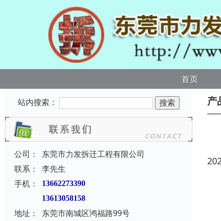
首页
产
站内搜索：
公司：
东莞市力发拆迁工程有限公司
20
联系：
李先生
手机：
13662273390
13613058158
地址：
东莞市南城区鸿福路99号