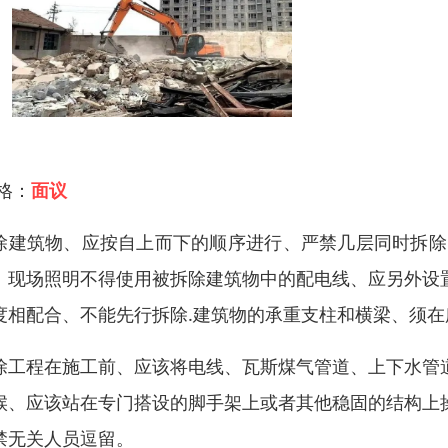
 格：
面议
除建筑物、应按自上而下的顺序进行、严禁几层同时拆除
、现场照明不得使用被拆除建筑物中的配电线、应另外设
度相配合、不能先行拆除.建筑物的承重支柱和横梁、须
除工程在施工前、应该将电线、瓦斯煤气管道、上下水管
候、应该站在专门搭设的脚手架上或者其他稳固的结构上
禁无关人员逗留。